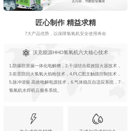
匠心制作 精益求精
7大产品优势，以保障氢氧机安全使用寿命
沃克能源HHO氢氧机六大核心技术
1.防爆防泄漏一体化电解槽，2.干湿结合双效阻火器技术，
3.前置防回火氢氧火焰枪技术，4.PLC图文触摸控制技术，
5.脉冲谐振 高效电解电源技术，6.气体稳压自适应系统，7
氢氧机水焊机云服务系统。