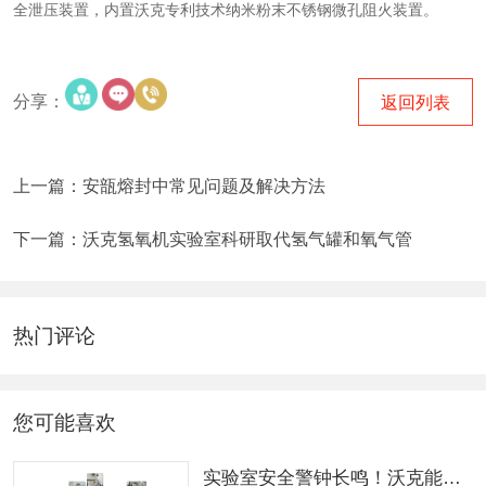
全泄压装置，内置沃克专利技术纳米粉末不锈钢微孔阻火装置。
分享：
返回列表
上一篇：安瓿熔封中常见问题及解决方法
下一篇：沃克氢氧机实验室科研取代氢气罐和氧气管
热门评论
您可能喜欢
实验室安全警钟长鸣！沃克能源筑牢石英管封管安全防线