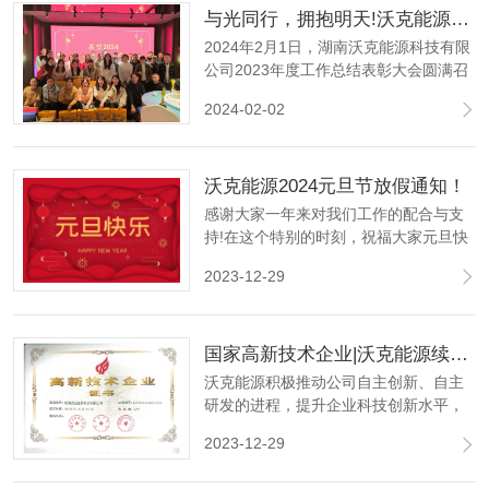
与光同行，拥抱明天!沃克能源2023年度工作总结表彰大会圆满召开!
玻璃管熔封、安瓿瓶熔封等方面。
2024年2月1日，湖南沃克能源科技有限
公司2023年度工作总结表彰大会圆满召
开，全公司人员参会。会中对于2023年
2024-02-02
各岗位的优秀员工进行了表彰和奖励。
沃克能源2024元旦节放假通知！
感谢大家一年来对我们工作的配合与支
持!在这个特别的时刻，祝福大家元旦快
乐。祝未来可期，一切值得。让我们一
2023-12-29
起回顾过去的一年，展望即将到来的新
篇章。
国家高新技术企业|沃克能源续获“高新技术企业”认定证书！
沃克能源积极推动公司自主创新、自主
研发的进程，提升企业科技创新水平，
提升科技成果转化和竞争能力，推动企
2023-12-29
业高质量、可持续发展！2017年获得国
家高新技术企业认定，每次有效期三