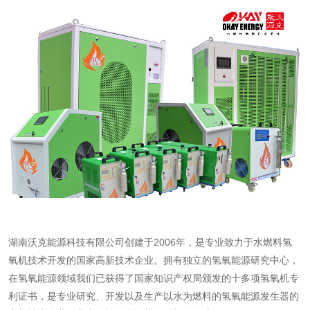
湖南沃克能源科技有限公司创建于2006年，是专业致力于水燃料氢
氧机技术开发的国家高新技术企业。拥有独立的氢氧能源研究中心，
在氢氧能源领域我们已获得了国家知识产权局颁发的十多项氢氧机专
利证书，是专业研究、开发以及生产以水为燃料的氢氧能源发生器的