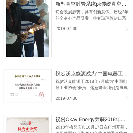
新型真空封管系统pk传统真空封管系统的优势 ！
切合发展趋势，具有创新意识。历经2年
的全身心产品研发一整套玻璃管封口系
列产品真空泵封管机+系统软件，这套机
2019-07-30
器设备归属于自动定位封管。
祝贺沃克能源成为“中国电器工业协会”会员！
祝贺沃克能源于2018年7月成为“中国电
器工业协会”会员。这意味着我们是氢氧
发生器的合格供应商。中国电气设备工
2019-07-30
业协会（CEEIA）是50强之一。
祝贺Okay Energy荣获2018年度MEI优秀企业奖！
2018年梅奖庆典10月17日在广州开幕，