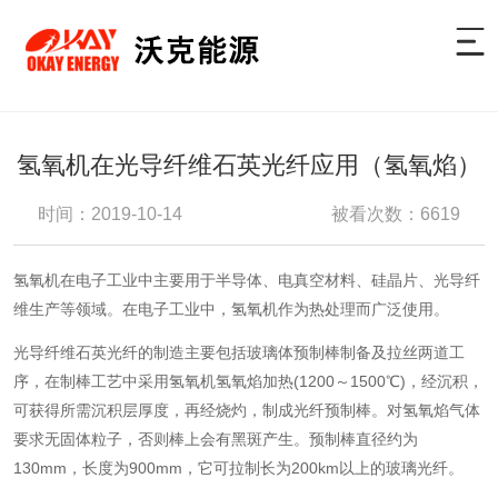
氢氧机在光导纤维石英光纤应用（氢氧焰）
时间：2019-10-14
被看次数：6619
氢氧机在电子工业中主要用于半导体、电真空材料、硅晶片、光导纤
维生产等领域。在电子工业中，氢氧机作为热处理而广泛使用。
光导纤维石英光纤
的制造主要包括玻璃体预制棒制备及拉丝两道工
序，在制棒工艺中采用氢氧机氢氧焰加热(1200～1500℃)，经沉积，
可获得所需沉积层厚度，再经烧灼，制成光纤预制棒。对氢氧焰气体
要求无固体粒子，否则棒上会有黑斑产生。预制棒直径约为
130mm，长度为900mm，它可拉制长为200km以上的玻璃光纤。