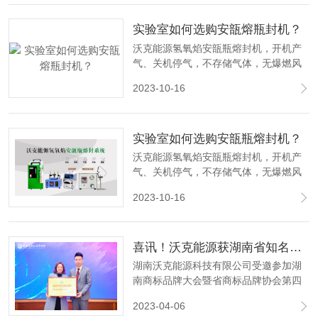
实验室如何选购安瓿熔瓶封机？
沃克能源氢氧焰安瓿瓶熔封机，开机产
气、关机停气，不存储气体，无爆燃风
险，为实验室安全保驾护航！
2023-10-16
实验室如何选购安瓿瓶熔封机？
沃克能源氢氧焰安瓿瓶熔封机，开机产
气、关机停气，不存储气体，无爆燃风
险，为实验室安全保驾护航！
2023-10-16
喜讯！沃克能源获湖南省知名商标品牌认定
湖南沃克能源科技有限公司受邀参加湖
南商标品牌大会暨省商标品牌协会第四
届第三次会员代表大会，并获“湖南省知
2023-04-06
名商标品牌”荣誉称号。