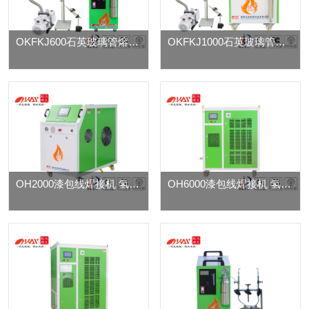
OKFKJ600石英玻璃管熔封机
OKFKJ1000石英玻璃管熔封机
OH2000漆包线焊接机 氢氧水焊机
OH6000漆包线焊接机 氢氧水焊机