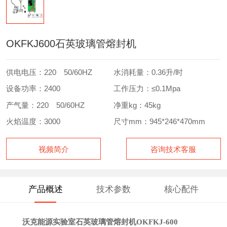
OKFKJ600石英玻璃管熔封机
供电电压：
220 50/60HZ
水消耗量：
0.36升/时
设备功率：
2400
工作压力：
≤0.1Mpa
产气量：
220 50/60HZ
净重kg：
45kg
火焰温度：
3000
尺寸mm：
945*246*470mm
视频简介
咨询技术客服
产品概述
技术参数
核心配件
沃克能源实验室石英玻璃管熔封机OKFKJ-600