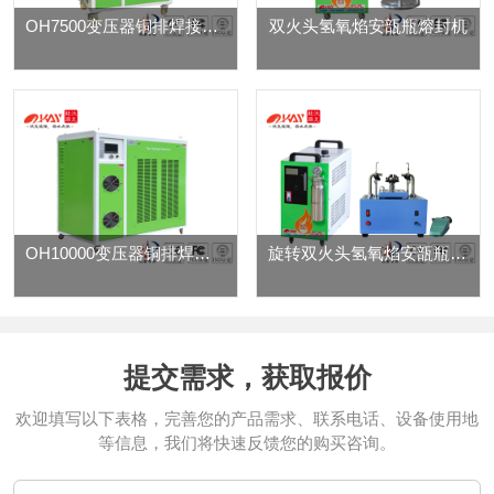
OH7500变压器铜排焊接机 氢氧水焊机
双火头氢氧焰安瓿瓶熔封机
OH10000变压器铜排焊接机 氢氧水焊机
旋转双火头氢氧焰安瓿瓶熔封机-半自动安瓿瓶封口机
提交需求，获取报价
欢迎填写以下表格，完善您的产品需求、联系电话、设备使用地
等信息，我们将快速反馈您的购买咨询。