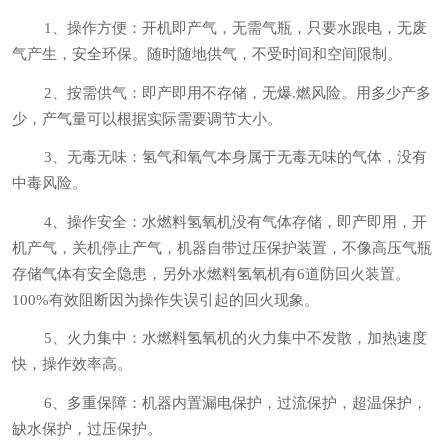
1、
操作方便：开机即产气，无需气瓶，只要水跟电，无废
气产生，安全环保。随时随地供气，不受时间和空间限制。
2、
按需供气：即产即用不存储，无爆.燃风险。用多少产多
少，产气量可以根据实际需要调节大小。
3、
无毒无味：氢气和氧气本身属于无毒无味的气体，没有
中毒风险。
4、
操作安全：水燃料氢氧机没有气体存储，即产即用，开
机产气，关机停止产气，机器自带过压保护装置，不像高压气瓶
存储气体有安全隐患，另外水燃料氢氧机有6道防回火装置。
100%
有效阻断因为操作失误引起的回火现象。
5、
火力集中：水燃料氢氧机的火力集中不发散，加热速度
快，操作效率高。
6、多重保障：机器内置漏电保护，过流保护，超温保护，
缺水保护，过压保护。